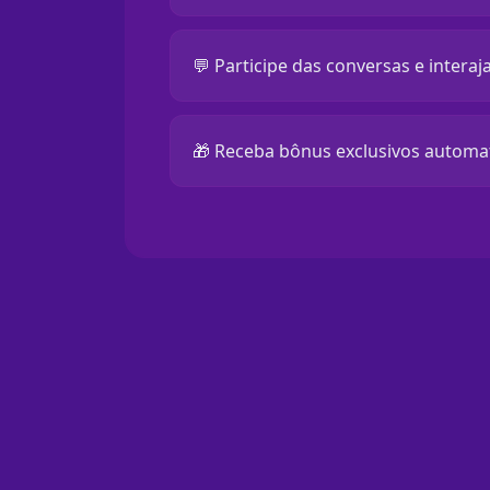
💬 Participe das conversas e interaj
🎁 Receba bônus exclusivos autom