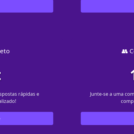
reto
👥 
t
espostas rápidas e
Junte-se a uma com
lizado!
compa
e