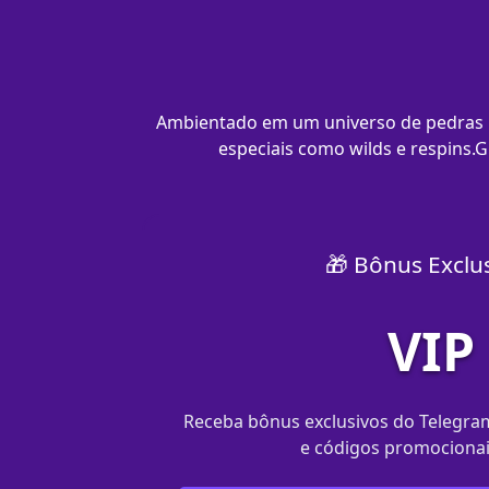
Ambientado em um universo de pedras pr
especiais como wilds e respins.G
🎁 Bônus Exclu
VIP
Receba bônus exclusivos do Telegra
e códigos promocionai