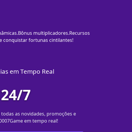
m
inâmicas.Bônus multiplicadores.Recursos
 conquistar fortunas cintilantes!
cias em Tempo Real
24/7
e todas as novidades, promoções e
 0007Game em tempo real!