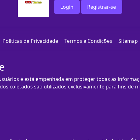
Login
Registrar-se
Políticas de Privacidade
Termos e Condições
Sitemap
de
 usuários e está empenhada em proteger todas as informaç
os coletados são utilizados exclusivamente para fins de m