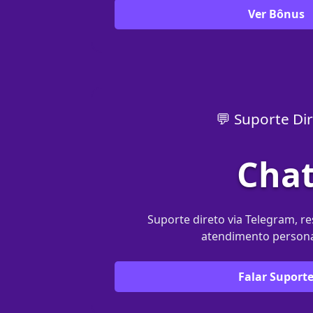
Ver Bônus
💬 Suporte Di
Cha
Suporte direto via Telegram, r
atendimento persona
Falar Suport