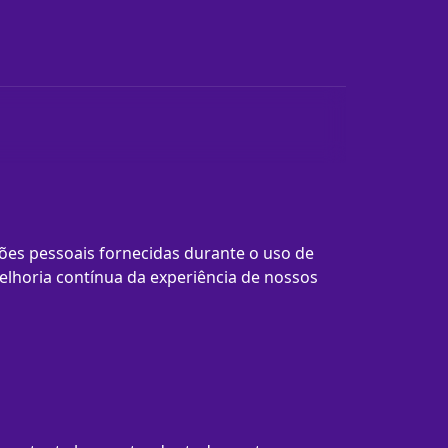
ões pessoais fornecidas durante o uso de
elhoria contínua da experiência de nossos