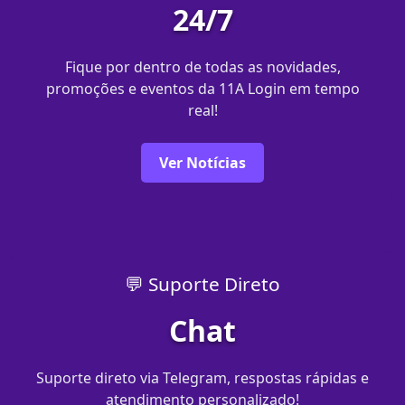
24/7
Fique por dentro de todas as novidades,
promoções e eventos da 11A Login em tempo
real!
Ver Notícias
💬 Suporte Direto
Chat
Suporte direto via Telegram, respostas rápidas e
atendimento personalizado!