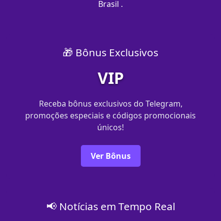
Brasil .
🎁 Bônus Exclusivos
VIP
Receba bônus exclusivos do Telegram,
promoções especiais e códigos promocionais
únicos!
Ver Bônus
📢 Notícias em Tempo Real