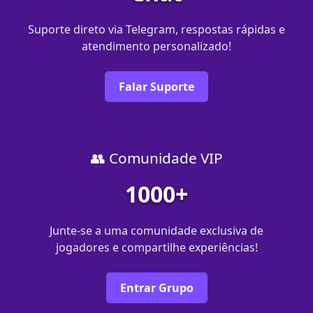
Suporte direto via Telegram, respostas rápidas e
atendimento personalizado!
Falar Suporte
👥 Comunidade VIP
1000+
Junte-se a uma comunidade exclusiva de
jogadores e compartilhe experiências!
Entrar Grupo