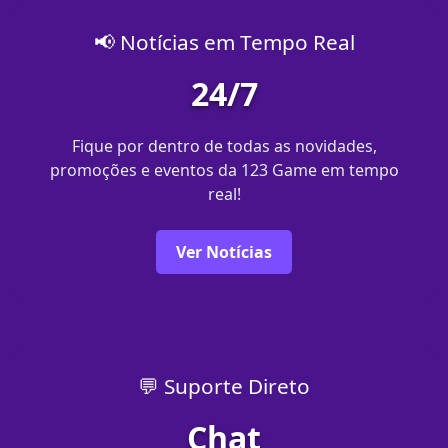
📢 Notícias em Tempo Real
24/7
Fique por dentro de todas as novidades,
promoções e eventos da 123 Game em tempo
real!
Ver Notícias
💬 Suporte Direto
Chat