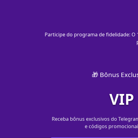
Participe do programa de fidelidade: O
🎁 Bônus Exclu
VIP
Receba bônus exclusivos do Telegra
e códigos promocionai