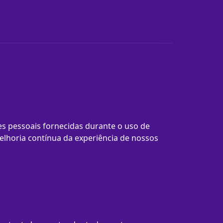
s pessoais fornecidas durante o uso de
elhoria contínua da experiência de nossos