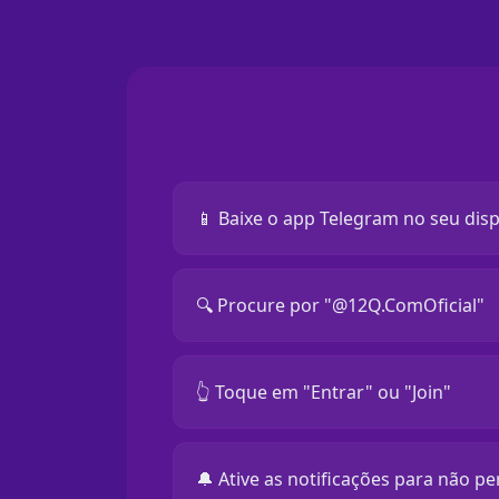
📱 Baixe o app Telegram no seu disp
🔍 Procure por "@12Q.ComOficial"
👆 Toque em "Entrar" ou "Join"
🔔 Ative as notificações para não p