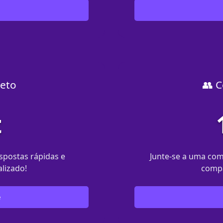
reto
👥 
t
espostas rápidas e
Junte-se a uma com
lizado!
compa
e