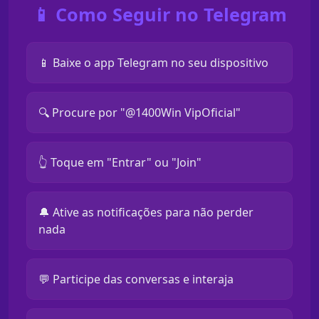
📱 Como Seguir no Telegram
📱 Baixe o app Telegram no seu dispositivo
🔍 Procure por "@1400Win VipOficial"
👆 Toque em "Entrar" ou "Join"
🔔 Ative as notificações para não perder
nada
💬 Participe das conversas e interaja