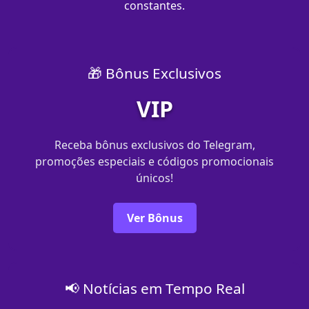
constantes.
🎁 Bônus Exclusivos
VIP
Receba bônus exclusivos do Telegram,
promoções especiais e códigos promocionais
únicos!
Ver Bônus
📢 Notícias em Tempo Real