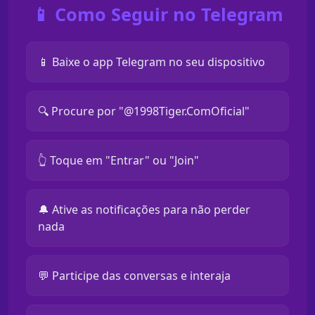
📱 Como Seguir no Telegram
📱 Baixe o app Telegram no seu dispositivo
🔍 Procure por "@1998Tiger.ComOficial"
👆 Toque em "Entrar" ou "Join"
🔔 Ative as notificações para não perder
nada
💬 Participe das conversas e interaja