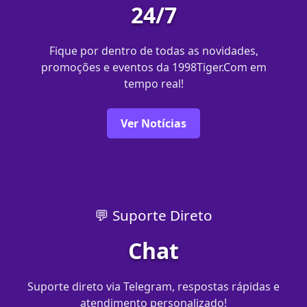
24/7
Fique por dentro de todas as novidades,
promoções e eventos da 1998Tiger.Com em
tempo real!
Ver Notícias
💬 Suporte Direto
Chat
Suporte direto via Telegram, respostas rápidas e
atendimento personalizado!