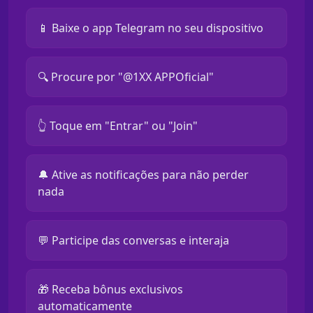
📱 Baixe o app Telegram no seu dispositivo
🔍 Procure por "@1XX APPOficial"
👆 Toque em "Entrar" ou "Join"
🔔 Ative as notificações para não perder
nada
💬 Participe das conversas e interaja
🎁 Receba bônus exclusivos
automaticamente