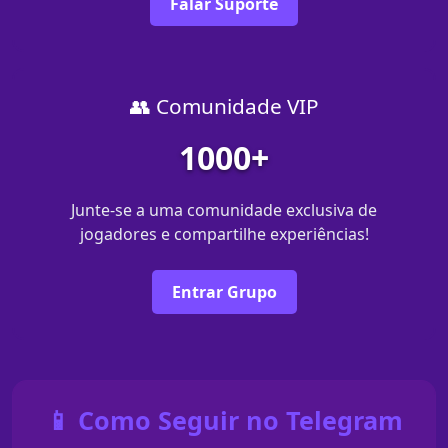
Falar Suporte
👥 Comunidade VIP
1000+
Junte-se a uma comunidade exclusiva de
jogadores e compartilhe experiências!
Entrar Grupo
📱 Como Seguir no Telegram