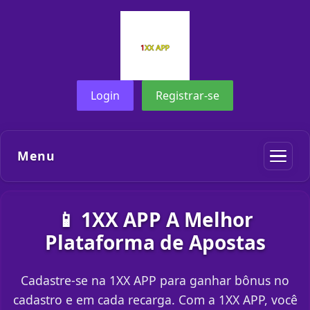
Login
Registrar-se
Menu
📱 1XX APP A Melhor
Plataforma de Apostas
Cadastre-se na 1XX APP para ganhar bônus no
cadastro e em cada recarga. Com a 1XX APP, você