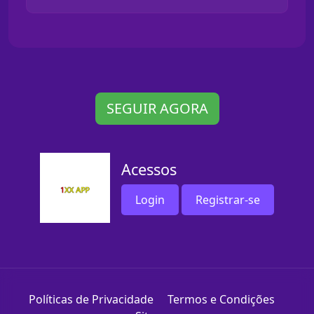
SEGUIR AGORA
Acessos
Login
Registrar-se
Políticas de Privacidade
Termos e Condições