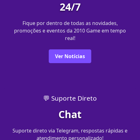
24/7
Fique por dentro de todas as novidades,
promoções e eventos da 2010 Game em tempo
real!
Ver Notícias
💬 Suporte Direto
Chat
Suporte direto via Telegram, respostas rápidas e
atendimento personalizado!