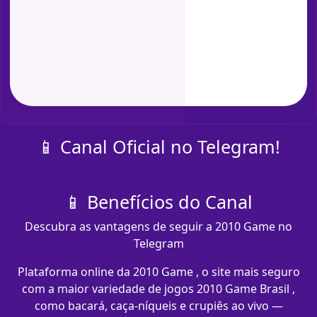
📱 Canal Oficial no Telegram!
📱 Benefícios do Canal
Descubra as vantagens de seguir a 2010 Game no
Telegram
Plataforma online da 2010 Game , o site mais seguro
com a maior variedade de jogos 2010 Game Brasil ,
como bacará, caça-níqueis e crupiês ao vivo —