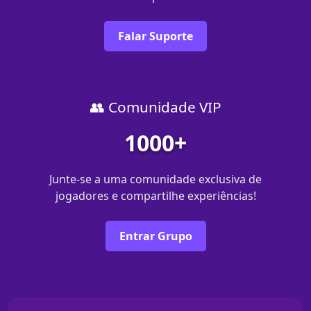
Falar Suporte
👥 Comunidade VIP
1000+
Junte-se a uma comunidade exclusiva de
jogadores e compartilhe experiências!
Entrar Grupo