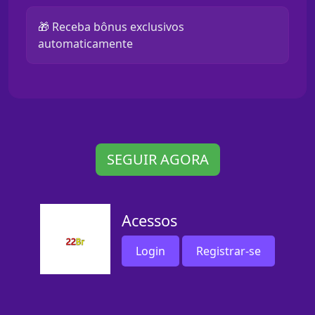
🎁 Receba bônus exclusivos
automaticamente
SEGUIR AGORA
Acessos
Login
Registrar-se