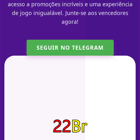
acesso a promoções incríveis e uma experiência
de jogo inigualável. Junte-se aos vencedores
agora!
SEGUIR NO TELEGRAM