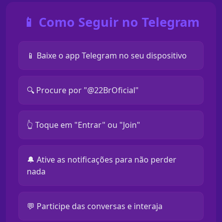
📱 Como Seguir no Telegram
📱 Baixe o app Telegram no seu dispositivo
🔍 Procure por "@22BrOficial"
👆 Toque em "Entrar" ou "Join"
🔔 Ative as notificações para não perder
nada
💬 Participe das conversas e interaja