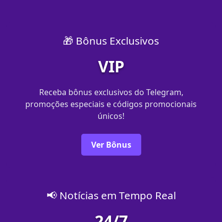
🎁 Bônus Exclusivos
VIP
Receba bônus exclusivos do Telegram,
promoções especiais e códigos promocionais
únicos!
Ver Bônus
📢 Notícias em Tempo Real
24/7