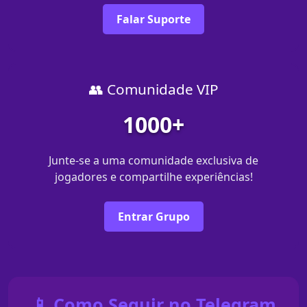
Falar Suporte
👥 Comunidade VIP
1000+
Junte-se a uma comunidade exclusiva de
jogadores e compartilhe experiências!
Entrar Grupo
📱 Como Seguir no Telegram