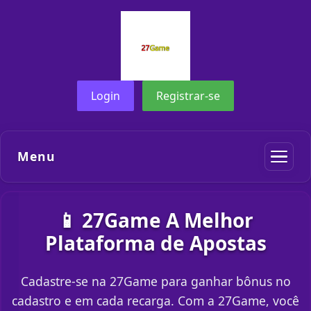
Login
Registrar-se
Menu
📱 27Game A Melhor
Plataforma de Apostas
Cadastre-se na 27Game para ganhar bônus no
cadastro e em cada recarga. Com a 27Game, você