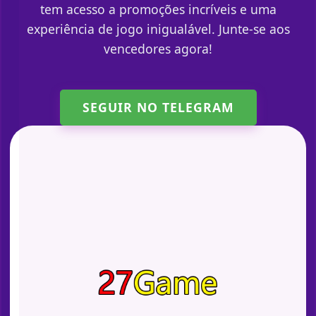
tem acesso a promoções incríveis e uma
experiência de jogo inigualável. Junte-se aos
vencedores agora!
SEGUIR NO TELEGRAM