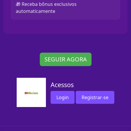
🎁 Receba bônus exclusivos
automaticamente
SEGUIR AGORA
Acessos
Login
Registrar-se