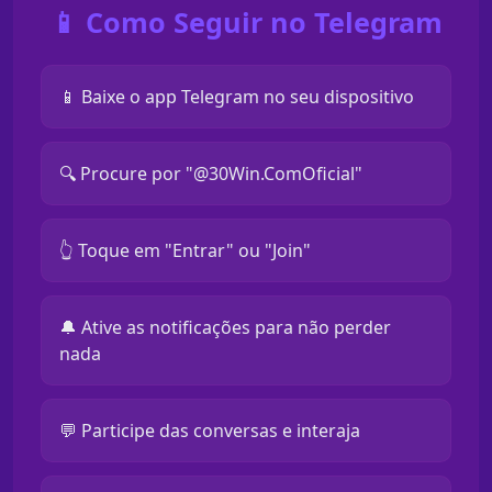
📱 Como Seguir no Telegram
📱 Baixe o app Telegram no seu dispositivo
🔍 Procure por "@30Win.ComOficial"
👆 Toque em "Entrar" ou "Join"
🔔 Ative as notificações para não perder
nada
💬 Participe das conversas e interaja