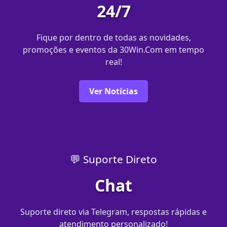
24/7
Fique por dentro de todas as novidades,
promoções e eventos da 30Win.Com em tempo
real!
Ver Notícias
💬 Suporte Direto
Chat
Suporte direto via Telegram, respostas rápidas e
atendimento personalizado!