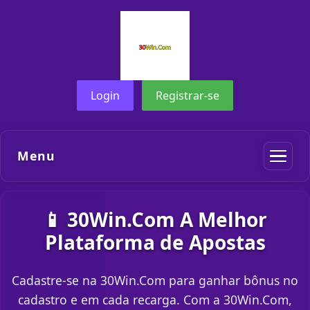
Login
Registrar-se
Menu
📱 30Win.Com A Melhor
Plataforma de Apostas
Cadastre-se na 30Win.Com para ganhar bônus no
cadastro e em cada recarga. Com a 30Win.Com,