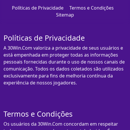
Políticas de Privacidade
Termos e Condições
Sitemap
Políticas de Privacidade
A 30Win.Com valoriza a privacidade de seus usuários e
está empenhada em proteger todas as informações
pessoais fornecidas durante o uso de nossos canais de
comunicação. Todos os dados coletados são utilizados
exclusivamente para fins de melhoria contínua da
experiência de nossos jogadores.
Termos e Condições
Os usuários da 30Win.Com concordam em respeitar