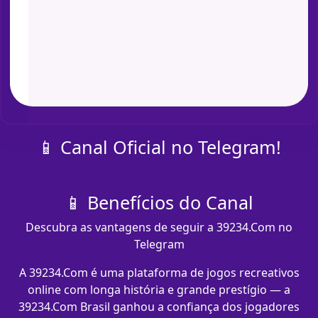
📱 Canal Oficial no Telegram!
📱 Benefícios do Canal
Descubra as vantagens de seguir a 39234.Com no
Telegram
A 39234.Com é uma plataforma de jogos recreativos
online com longa história e grande prestígio — a
39234.Com Brasil ganhou a confiança dos jogadores