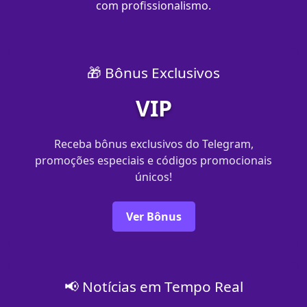
com profissionalismo.
🎁 Bônus Exclusivos
VIP
Receba bônus exclusivos do Telegram,
promoções especiais e códigos promocionais
únicos!
Ver Bônus
📢 Notícias em Tempo Real