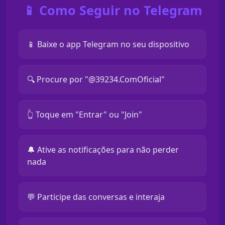
📱 Como Seguir no Telegram
📱 Baixe o app Telegram no seu dispositivo
🔍 Procure por "@39234.ComOficial"
👆 Toque em "Entrar" ou "Join"
🔔 Ative as notificações para não perder
nada
💬 Participe das conversas e interaja