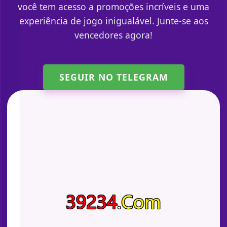
você tem acesso a promoções incríveis e uma
experiência de jogo inigualável. Junte-se aos
vencedores agora!
SEGUIR NO TELEGRAM