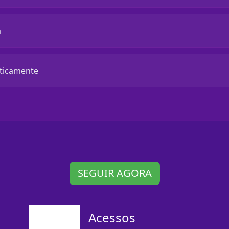
a
aticamente
SEGUIR AGORA
Acessos