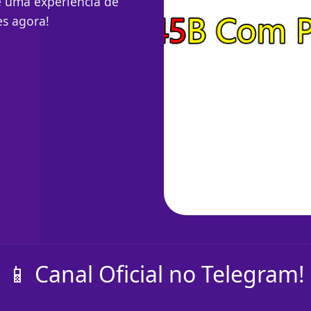
e uma experiência de
es agora!
📱 Canal Oficial no Telegram!