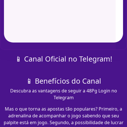
📱 Canal Oficial no Telegram!
📱 Benefícios do Canal
Descubra as vantagens de seguir a 48Pg Login no
Telegram
Mas o que torna as apostas tão populares? Primeiro, a
adrenalina de acompanhar o jogo sabendo que seu
palpite está em jogo. Segundo, a possibilidade de lucrar