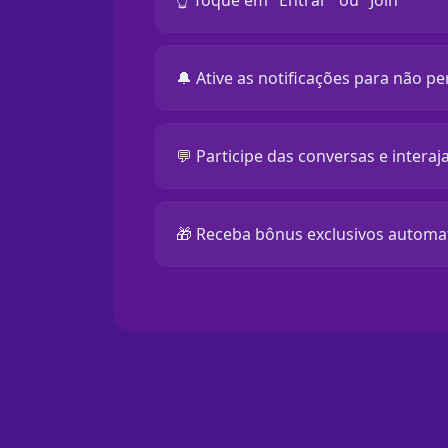
👆 Toque em "Entrar" ou "Join"
🔔 Ative as notificações para não p
💬 Participe das conversas e interaj
🎁 Receba bônus exclusivos autom