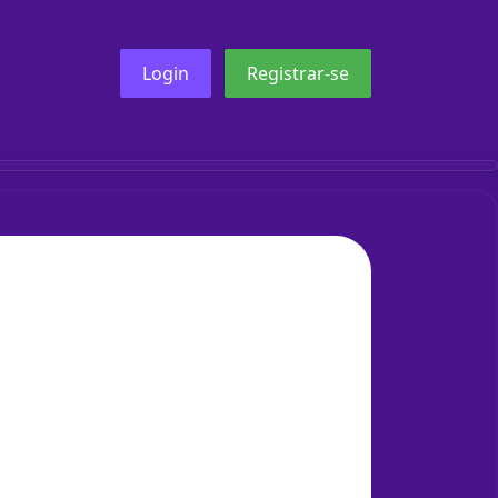
Login
Registrar-se