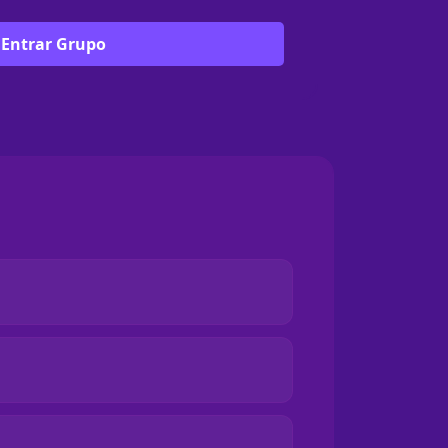
Entrar Grupo