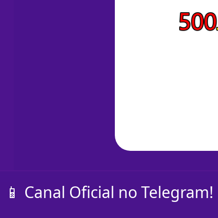
📱 Canal Oficial no Telegram!