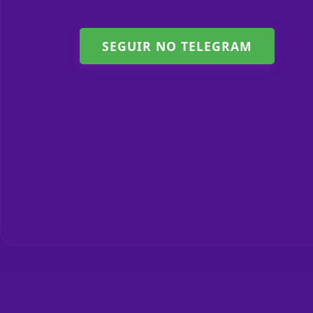
SEGUIR NO TELEGRAM