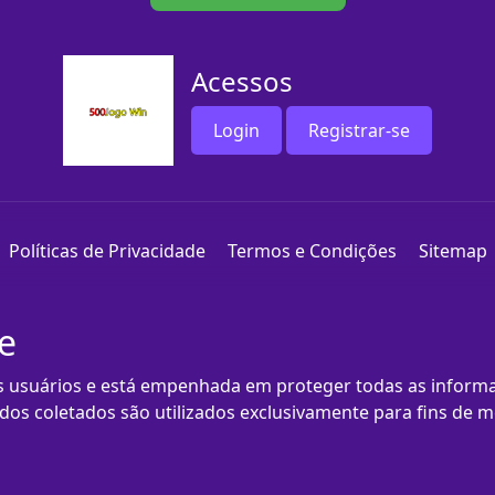
Acessos
Login
Registrar-se
Políticas de Privacidade
Termos e Condições
Sitemap
de
us usuários e está empenhada em proteger todas as inform
os coletados são utilizados exclusivamente para fins de m