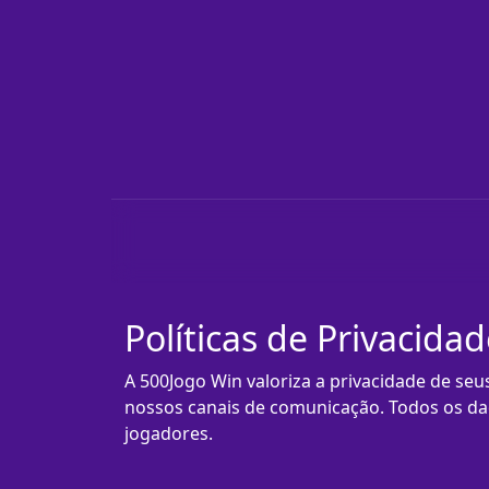
Políticas de Privacida
A 500Jogo Win valoriza a privacidade de se
nossos canais de comunicação. Todos os dad
jogadores.