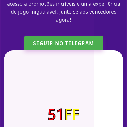
acesso a promoções incríveis e uma experiência
de jogo inigualável. Junte-se aos vencedores
agora!
SEGUIR NO TELEGRAM