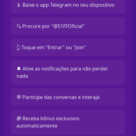
📱 Baixe o app Telegram no seu dispositivo
🔍 Procure por "@51FFOficial"
👆 Toque em "Entrar" ou "Join"
🔔 Ative as notificações para não perder
nada
💬 Participe das conversas e interaja
🎁 Receba bônus exclusivos
automaticamente