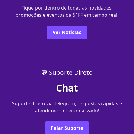
Fique por dentro de todas as novidades,
promoções e eventos da 51FF em tempo real!
Ver Notícias
💬 Suporte Direto
Chat
Suporte direto via Telegram, respostas rápidas e
atendimento personalizado!
Falar Suporte