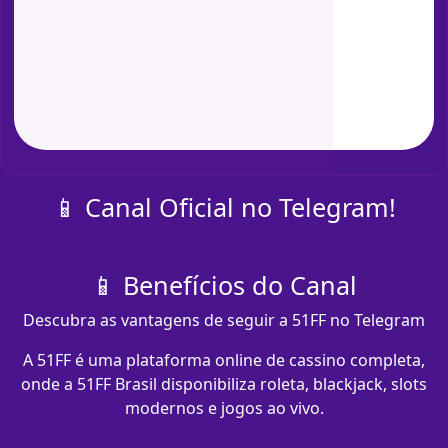
📱 Canal Oficial no Telegram!
📱 Benefícios do Canal
Descubra as vantagens de seguir a 51FF no Telegram
A 51FF é uma plataforma online de cassino completa,
onde a 51FF Brasil disponibiliza roleta, blackjack, slots
modernos e jogos ao vivo.