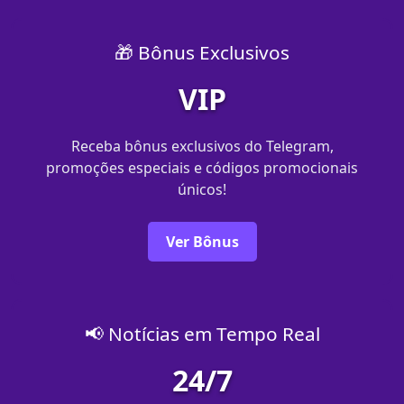
🎁 Bônus Exclusivos
VIP
Receba bônus exclusivos do Telegram,
promoções especiais e códigos promocionais
únicos!
Ver Bônus
📢 Notícias em Tempo Real
24/7