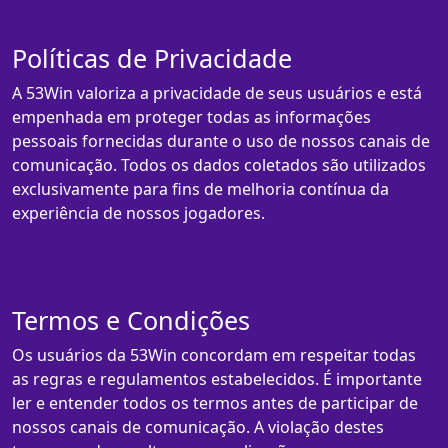
Políticas de Privacidade
A 53Win valoriza a privacidade de seus usuários e está
empenhada em proteger todas as informações
pessoais fornecidas durante o uso de nossos canais de
comunicação. Todos os dados coletados são utilizados
exclusivamente para fins de melhoria contínua da
experiência de nossos jogadores.
Termos e Condições
Os usuários da 53Win concordam em respeitar todas
as regras e regulamentos estabelecidos. É importante
ler e entender todos os termos antes de participar de
nossos canais de comunicação. A violação destes