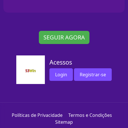
SEGUIR AGORA
Acessos
Login
Registrar-se
Políticas de Privacidade
Termos e Condições
Sitemap