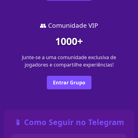
👥 Comunidade VIP
1000+
Junte-se a uma comunidade exclusiva de
jogadores e compartilhe experiências!
Entrar Grupo
📱 Como Seguir no Telegram