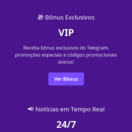
🎁 Bônus Exclusivos
VIP
Receba bônus exclusivos do Telegram,
promoções especiais e códigos promocionais
únicos!
Ver Bônus
📢 Notícias em Tempo Real
24/7