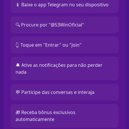
📱 Baixe o app Telegram no seu dispositivo
🔍 Procure por "@53WinOficial"
👆 Toque em "Entrar" ou "Join"
🔔 Ative as notificações para não perder
nada
💬 Participe das conversas e interaja
🎁 Receba bônus exclusivos
automaticamente