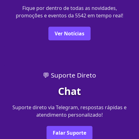
Fique por dentro de todas as novidades,
promoções e eventos da 5542 em tempo real!
Ver Notícias
💬 Suporte Direto
Chat
Suporte direto via Telegram, respostas rápidas e
atendimento personalizado!
Falar Suporte