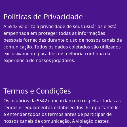
Políticas de Privacidade
A 5542 valoriza a privacidade de seus usuários e está
empenhada em proteger todas as informações
pessoais fornecidas durante o uso de nossos canais de
comunicação. Todos os dados coletados são utilizados
exclusivamente para fins de melhoria contínua da
experiência de nossos jogadores.
Termos e Condições
Os usuários da 5542 concordam em respeitar todas as
regras e regulamentos estabelecidos. É importante ler
e entender todos os termos antes de participar de
nossos canais de comunicação. A violação destes