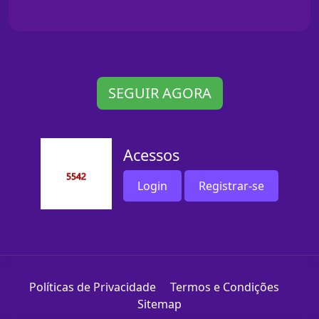
SEGUIR AGORA
Acessos
Login
Registrar-se
Políticas de Privacidade
Termos e Condições
Sitemap