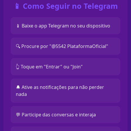
📱 Como Seguir no Telegram
📱 Baixe o app Telegram no seu dispositivo
🔍 Procure por "@5542 PlataformaOficial"
👆 Toque em "Entrar" ou "Join"
🔔 Ative as notificações para não perder
nada
💬 Participe das conversas e interaja