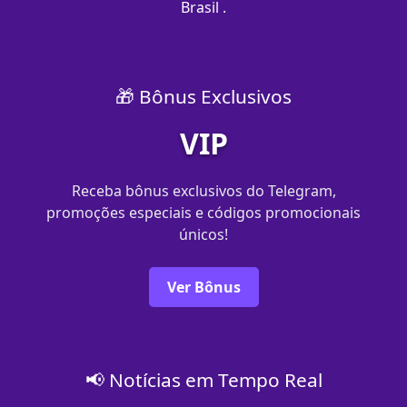
Brasil .
🎁 Bônus Exclusivos
VIP
Receba bônus exclusivos do Telegram,
promoções especiais e códigos promocionais
únicos!
Ver Bônus
📢 Notícias em Tempo Real