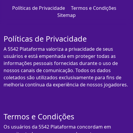
Políticas de Privacidade
Termos e Condições
Sitemap
Políticas de Privacidade
A 5542 Plataforma valoriza a privacidade de seus
usuários e está empenhada em proteger todas as
informações pessoais fornecidas durante o uso de
nossos canais de comunicação. Todos os dados
coletados são utilizados exclusivamente para fins de
melhoria contínua da experiência de nossos jogadores.
Termos e Condições
Os usuários da 5542 Plataforma concordam em