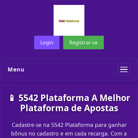
Login
Registrar-se
Menu
📱 5542 Plataforma A Melhor
Plataforma de Apostas
Cadastre-se na 5542 Plataforma para ganhar
bônus no cadastro e em cada recarga. Com a