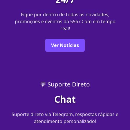
Fique por dentro de todas as novidades,
promoções e eventos da 5567.Com em tempo
real!
Ver Notícias
💬 Suporte Direto
Chat
Suporte direto via Telegram, respostas rápidas e
atendimento personalizado!