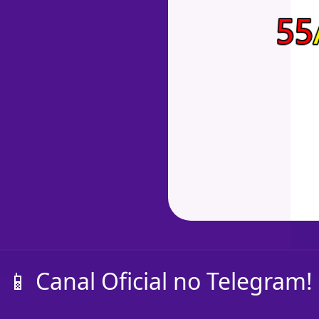
📱 Canal Oficial no Telegram!