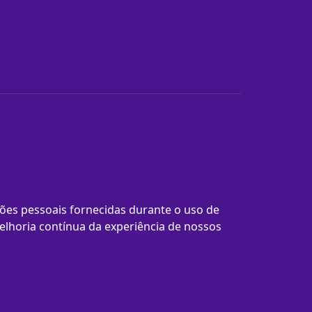
ões pessoais fornecidas durante o uso de
elhoria contínua da experiência de nossos