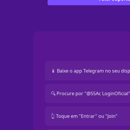
📱 Baixe o app Telegram no seu disp
🔍 Procure por "@55Ac LoginOficial
👆 Toque em "Entrar" ou "Join"