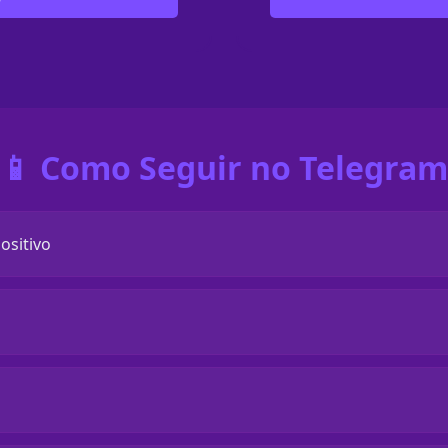
📱 Como Seguir no Telegram
ositivo
"