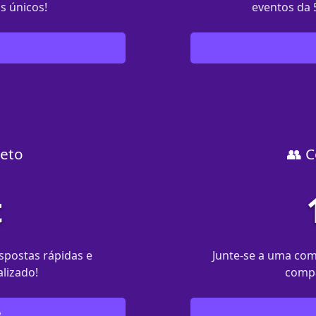
s únicos!
eventos da 
reto
👥 
t
espostas rápidas e
Junte-se a uma com
lizado!
compa
e