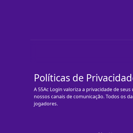
Políticas de Privacida
A 55Ac Login valoriza a privacidade de seu
nossos canais de comunicação. Todos os dad
jogadores.