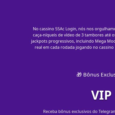
No cassino 55Ac Login, nós nos orgulhamo
caça-níqueis de vídeo de 3 tambores até 
jackpots progressivos, incluindo Mega Moo
real em cada rodada jogando no cassino
🎁 Bônus Exclu
VIP
Receba bônus exclusivos do Telegra