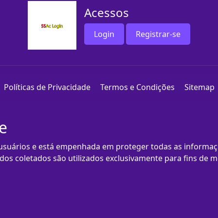
Acessos
Login
Registrar-se
Políticas de Privacidade
Termos e Condições
Sitemap
de
s usuários e está empenhada em proteger todas as informaç
os coletados são utilizados exclusivamente para fins de m