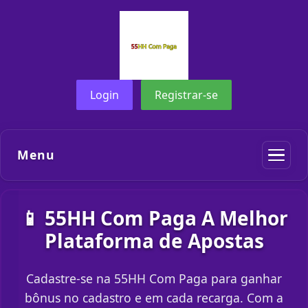
Login
Registrar-se
Menu
📱 55HH Com Paga A Melhor
Plataforma de Apostas
Cadastre-se na 55HH Com Paga para ganhar
bônus no cadastro e em cada recarga. Com a