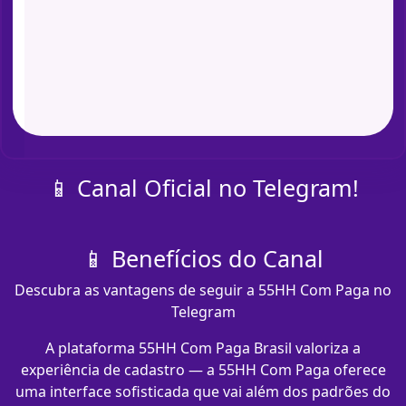
📱 Canal Oficial no Telegram!
📱 Benefícios do Canal
Descubra as vantagens de seguir a 55HH Com Paga no
Telegram
A plataforma 55HH Com Paga Brasil valoriza a
experiência de cadastro — a 55HH Com Paga oferece
uma interface sofisticada que vai além dos padrões do