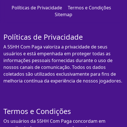
Políticas de Privacidade
Termos e Condições
Sitemap
Políticas de Privacidade
A 55HH Com Paga valoriza a privacidade de seus
usuários e está empenhada em proteger todas as
informações pessoais fornecidas durante o uso de
nossos canais de comunicação. Todos os dados
coletados são utilizados exclusivamente para fins de
melhoria contínua da experiência de nossos jogadores.
Termos e Condições
Os usuários da 55HH Com Paga concordam em