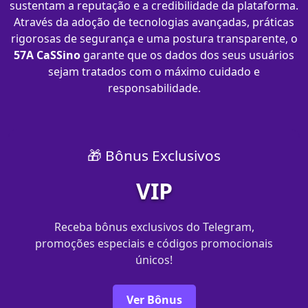
sustentam a reputação e a credibilidade da plataforma.
Através da adoção de tecnologias avançadas, práticas
rigorosas de segurança e uma postura transparente, o
57A CaSSino
garante que os dados dos seus usuários
sejam tratados com o máximo cuidado e
responsabilidade.
🎁 Bônus Exclusivos
VIP
Receba bônus exclusivos do Telegram,
promoções especiais e códigos promocionais
únicos!
Ver Bônus