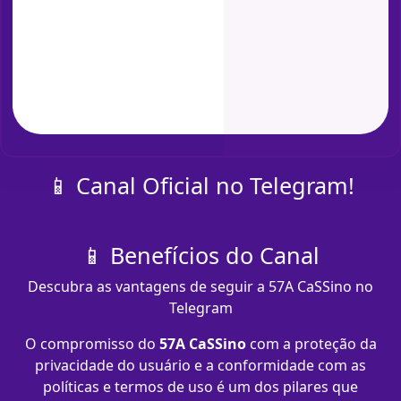
📱 Canal Oficial no Telegram!
📱 Benefícios do Canal
Descubra as vantagens de seguir a 57A CaSSino no
Telegram
O compromisso do
57A CaSSino
com a proteção da
privacidade do usuário e a conformidade com as
políticas e termos de uso é um dos pilares que