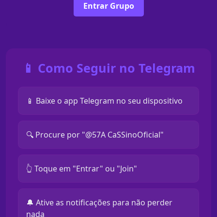
Entrar Grupo
📱 Como Seguir no Telegram
📱 Baixe o app Telegram no seu dispositivo
🔍 Procure por "@57A CaSSinoOficial"
👆 Toque em "Entrar" ou "Join"
🔔 Ative as notificações para não perder
nada