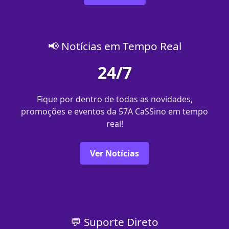
📢 Notícias em Tempo Real
24/7
Fique por dentro de todas as novidades,
promoções e eventos da 57A CaSSino em tempo
real!
Ver Notícias
💬 Suporte Direto