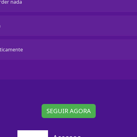
erder nada
a
aticamente
SEGUIR AGORA