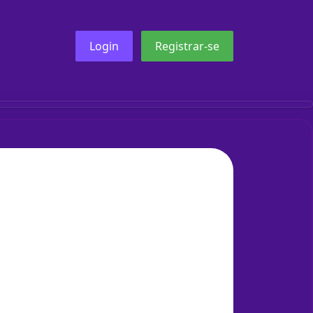
Login
Registrar-se