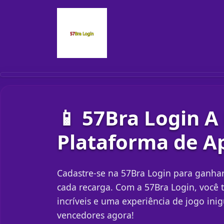
📱 57Bra Login A
Plataforma de A
Cadastre-se na 57Bra Login para ganha
cada recarga. Com a 57Bra Login, você
incríveis e uma experiência de jogo inig
vencedores agora!