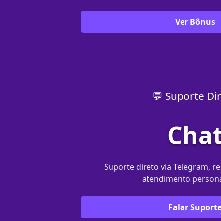
Ver Bônus
💬 Suporte Di
Cha
Suporte direto via Telegram, r
atendimento persona
Falar Suport