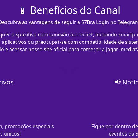
📱 Benefícios do Canal
Descubra as vantagens de seguir a 57Bra Login no Telegra
quer dispositivo com conexão à internet, incluindo smartp
r aplicativos ou preocupar-se com compatibilidade de siste
do e acessar nosso site oficial para começar a jogar imedia
sivos
📢 Notí
m, promoções especiais
Fique por dentro d
s únicos!
eventos da 