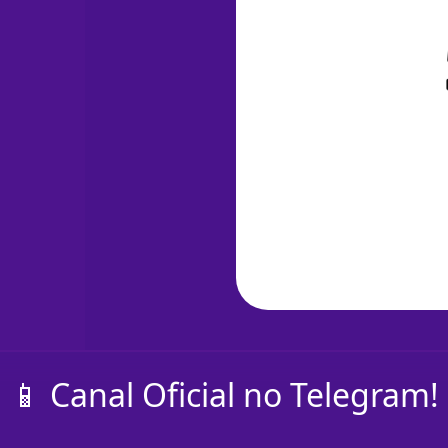
📱 Canal Oficial no Telegram!