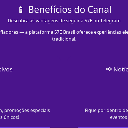
📱 Benefícios do Canal
Descubra as vantagens de seguir a 57E no Telegram
iadores — a plataforma 57E Brasil oferece experiências el
tradicional.
sivos
📢 Notí
m, promoções especiais
Fique por dentro d
s únicos!
eventos