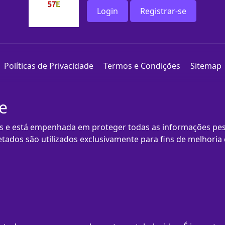
Login
Registrar-se
Políticas de Privacidade
Termos e Condições
Sitemap
de
ios e está empenhada em proteger todas as informações pe
tados são utilizados exclusivamente para fins de melhoria