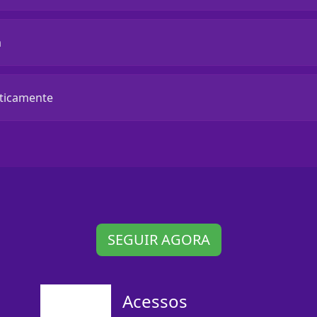
a
aticamente
SEGUIR AGORA
Acessos