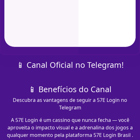
📱 Canal Oficial no Telegram!
📱 Benefícios do Canal
Descubra as vantagens de seguir a 57E Login no
Telegram
A 57E Login é um cassino que nunca fecha — você
aproveita o impacto visual e a adrenalina dos jogos a
qualquer momento pela plataforma 57E Login Brasil .