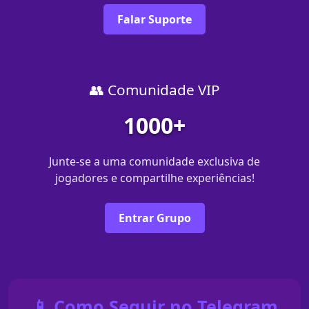
Falar Suporte
👥 Comunidade VIP
1000+
Junte-se a uma comunidade exclusiva de
jogadores e compartilhe experiências!
Entrar Grupo
📱 Como Seguir no Telegram