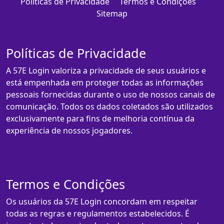
Políticas de Privacidade
Termos e Condições
Sitemap
Políticas de Privacidade
A 57E Login valoriza a privacidade de seus usuários e
está empenhada em proteger todas as informações
pessoais fornecidas durante o uso de nossos canais de
comunicação. Todos os dados coletados são utilizados
exclusivamente para fins de melhoria contínua da
experiência de nossos jogadores.
Termos e Condições
Os usuários da 57E Login concordam em respeitar
todas as regras e regulamentos estabelecidos. É