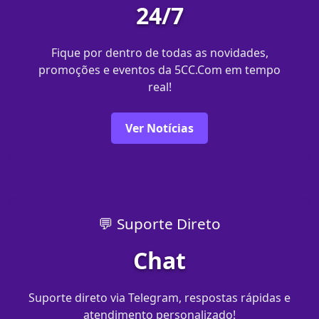
24/7
Fique por dentro de todas as novidades,
promoções e eventos da 5CC.Com em tempo
real!
Ver Notícias
💬 Suporte Direto
Chat
Suporte direto via Telegram, respostas rápidas e
atendimento personalizado!