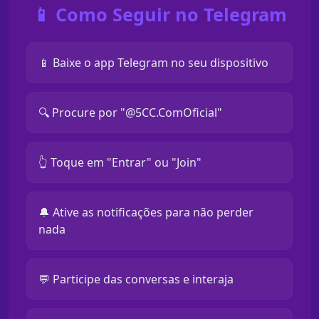
📱 Como Seguir no Telegram
📱 Baixe o app Telegram no seu dispositivo
🔍 Procure por "@5CC.ComOficial"
👆 Toque em "Entrar" ou "Join"
🔔 Ative as notificações para não perder
nada
💬 Participe das conversas e interaja