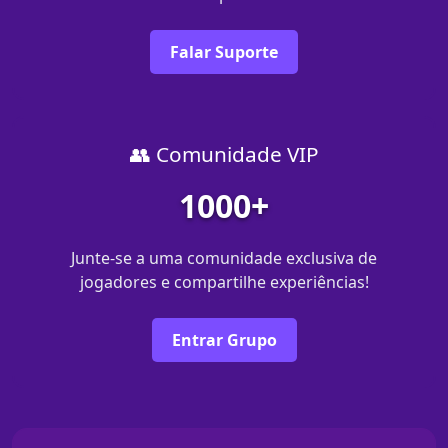
Falar Suporte
👥 Comunidade VIP
1000+
Junte-se a uma comunidade exclusiva de
jogadores e compartilhe experiências!
Entrar Grupo