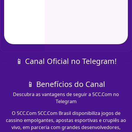
📱 Canal Oficial no Telegram!
📱 Benefícios do Canal
Descubra as vantagens de seguir a 5CC.Com no
Telegram
O 5CC.Com 5CC.Com Brasil disponibiliza jogos de
cassino empolgantes, apostas esportivas e crupiês ao
vivo, em parceria com grandes desenvolvedores,