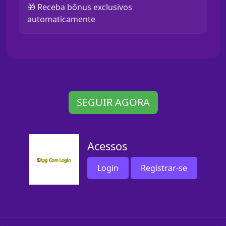
🎁 Receba bônus exclusivos
automaticamente
SEGUIR AGORA
Acessos
Login
Registrar-se