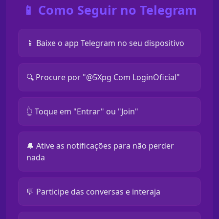
📱 Como Seguir no Telegram
📱 Baixe o app Telegram no seu dispositivo
🔍 Procure por "@5Xpg Com LoginOficial"
👆 Toque em "Entrar" ou "Join"
🔔 Ative as notificações para não perder
nada
💬 Participe das conversas e interaja