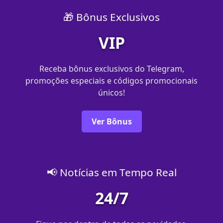
🎁 Bônus Exclusivos
VIP
Receba bônus exclusivos do Telegram,
promoções especiais e códigos promocionais
únicos!
Ver Bônus
📢 Notícias em Tempo Real
24/7