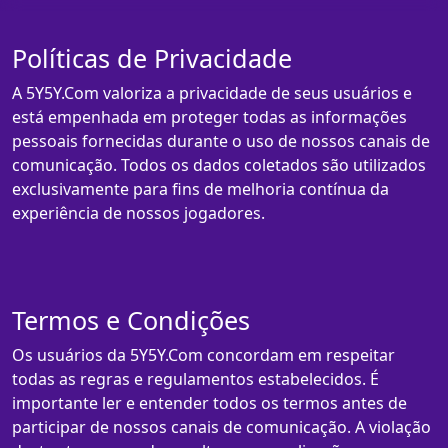
Políticas de Privacidade
A 5Y5Y.Com valoriza a privacidade de seus usuários e
está empenhada em proteger todas as informações
pessoais fornecidas durante o uso de nossos canais de
comunicação. Todos os dados coletados são utilizados
exclusivamente para fins de melhoria contínua da
experiência de nossos jogadores.
Termos e Condições
Os usuários da 5Y5Y.Com concordam em respeitar
todas as regras e regulamentos estabelecidos. É
importante ler e entender todos os termos antes de
participar de nossos canais de comunicação. A violação