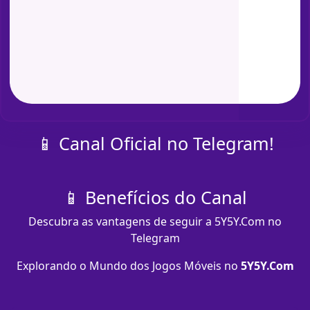
📱 Canal Oficial no Telegram!
📱 Benefícios do Canal
Descubra as vantagens de seguir a 5Y5Y.Com no
Telegram
Explorando o Mundo dos Jogos Móveis no
5Y5Y.Com