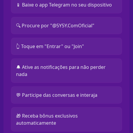
📱 Baixe o app Telegram no seu dispositivo
🔍 Procure por "@5Y5Y.ComOficial"
👆 Toque em "Entrar" ou "Join"
🔔 Ative as notificações para não perder
nada
💬 Participe das conversas e interaja
🎁 Receba bônus exclusivos
automaticamente