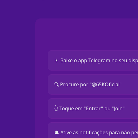
📱 Baixe o app Telegram no seu disp
🔍 Procure por "@65KOficial"
👆 Toque em "Entrar" ou "Join"
🔔 Ative as notificações para não p