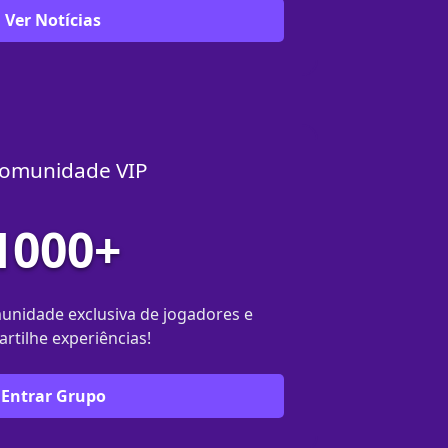
Ver Notícias
Comunidade VIP
1000+
unidade exclusiva de jogadores e
rtilhe experiências!
Entrar Grupo