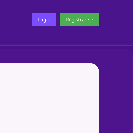
Login
Registrar-se