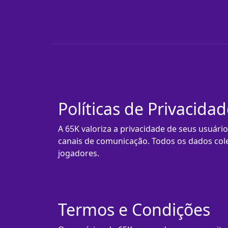
Políticas de Privacida
A 65K valoriza a privacidade de seus usuár
canais de comunicação. Todos os dados cole
jogadores.
Termos e Condições