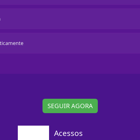
a
aticamente
SEGUIR AGORA
Acessos