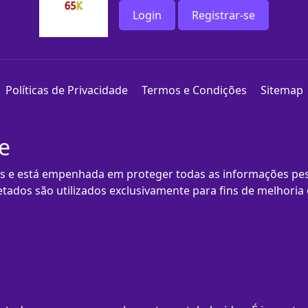
Login
Registrar-se
Políticas de Privacidade
Termos e Condições
Sitemap
de
ios e está empenhada em proteger todas as informações pe
tados são utilizados exclusivamente para fins de melhoria