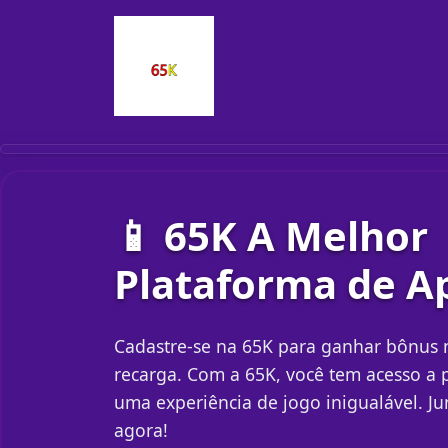
📱 65K A Melhor
Plataforma de A
Cadastre-se na 65K para ganhar bônus 
recarga. Com a 65K, você tem acesso a 
uma experiência de jogo inigualável. J
agora!