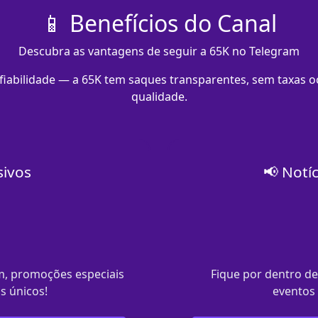
📱 Benefícios do Canal
Descubra as vantagens de seguir a 65K no Telegram
nfiabilidade — a 65K tem saques transparentes, sem taxas o
qualidade.
sivos
📢 Notí
m, promoções especiais
Fique por dentro d
s únicos!
eventos