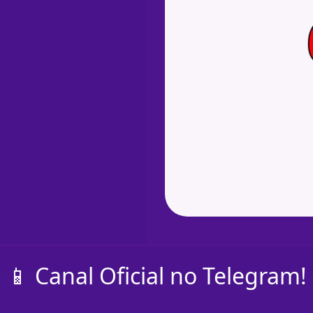
📱 Canal Oficial no Telegram!