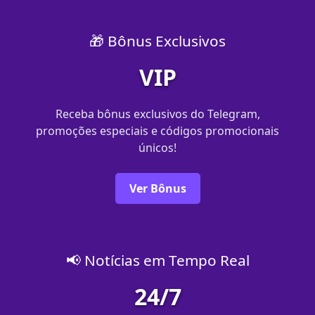
🎁 Bônus Exclusivos
VIP
Receba bônus exclusivos do Telegram,
promoções especiais e códigos promocionais
únicos!
Ver Bônus
📢 Notícias em Tempo Real
24/7