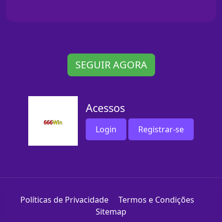
SEGUIR AGORA
Acessos
Login
Registrar-se
Políticas de Privacidade
Termos e Condições
Sitemap