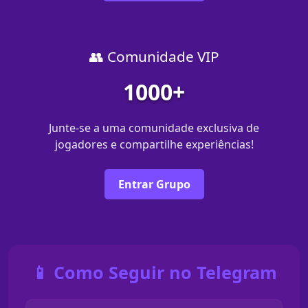
👥 Comunidade VIP
1000+
Junte-se a uma comunidade exclusiva de
jogadores e compartilhe experiências!
Entrar Grupo
📱 Como Seguir no Telegram