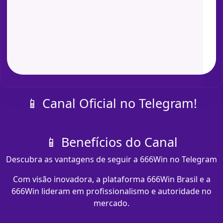
📱 Canal Oficial no Telegram!
📱 Benefícios do Canal
Descubra as vantagens de seguir a 666Win no Telegram
Com visão inovadora, a plataforma 666Win Brasil e a
666Win lideram em profissionalismo e autoridade no
mercado.