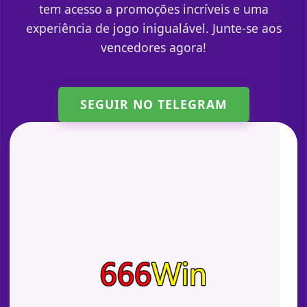
tem acesso a promoções incríveis e uma
experiência de jogo inigualável. Junte-se aos
vencedores agora!
SEGUIR NO TELEGRAM