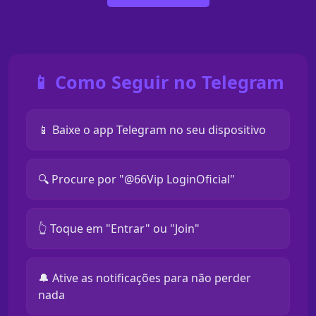
📱 Como Seguir no Telegram
📱 Baixe o app Telegram no seu dispositivo
🔍 Procure por "@66Vip LoginOficial"
👆 Toque em "Entrar" ou "Join"
🔔 Ative as notificações para não perder
nada