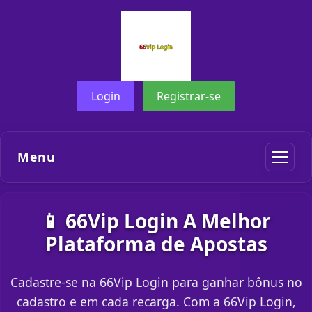
Login
Registrar-se
Menu
📱 66Vip Login A Melhor
Plataforma de Apostas
Cadastre-se na 66Vip Login para ganhar bônus no
cadastro e em cada recarga. Com a 66Vip Login,