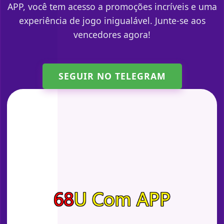
APP, você tem acesso a promoções incríveis e uma
experiência de jogo inigualável. Junte-se aos
vencedores agora!
SEGUIR NO TELEGRAM