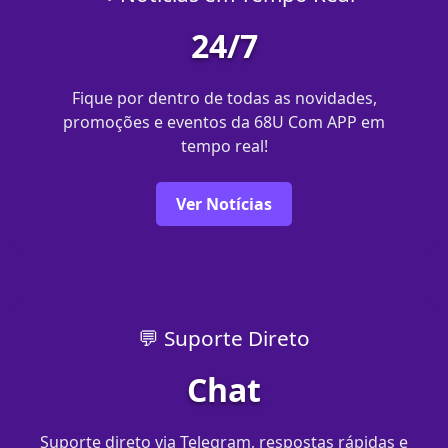
24/7
Fique por dentro de todas as novidades,
promoções e eventos da 68U Com APP em
tempo real!
Ver Notícias
💬 Suporte Direto
Chat
Suporte direto via Telegram, respostas rápidas e