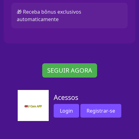
🎁 Receba bônus exclusivos
automaticamente
SEGUIR AGORA
Acessos
Login
Registrar-se