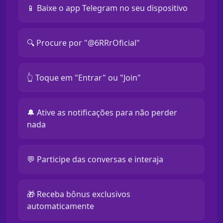
📱 Baixe o app Telegram no seu dispositivo
🔍 Procure por "@6RRrOficial"
👆 Toque em "Entrar" ou "Join"
🔔 Ative as notificações para não perder
nada
💬 Participe das conversas e interaja
🎁 Receba bônus exclusivos
automaticamente