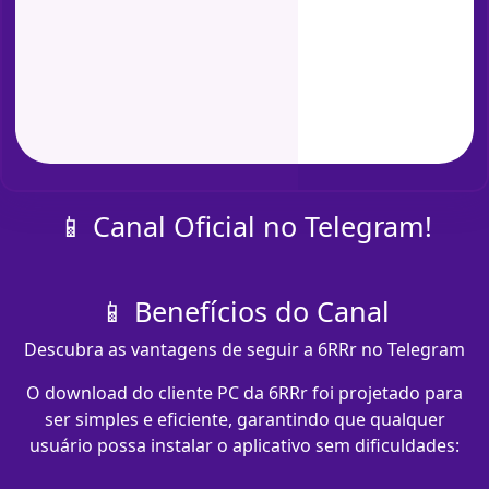
📱 Canal Oficial no Telegram!
📱 Benefícios do Canal
Descubra as vantagens de seguir a 6RRr no Telegram
O download do cliente PC da 6RRr foi projetado para
ser simples e eficiente, garantindo que qualquer
usuário possa instalar o aplicativo sem dificuldades: