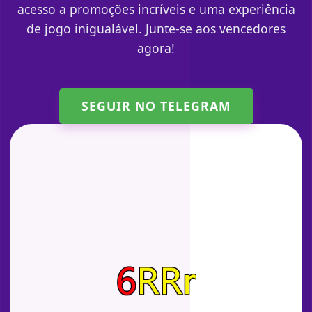
acesso a promoções incríveis e uma experiência
de jogo inigualável. Junte-se aos vencedores
agora!
SEGUIR NO TELEGRAM