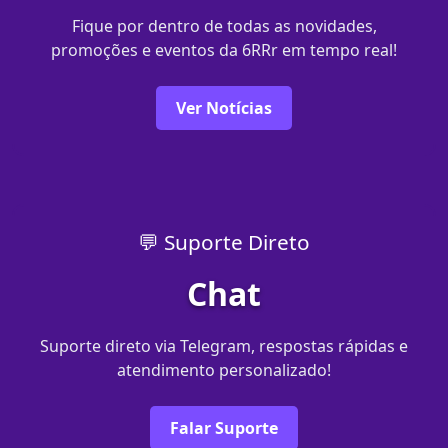
Fique por dentro de todas as novidades,
promoções e eventos da 6RRr em tempo real!
Ver Notícias
💬 Suporte Direto
Chat
Suporte direto via Telegram, respostas rápidas e
atendimento personalizado!
Falar Suporte