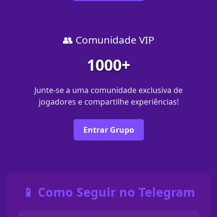
👥 Comunidade VIP
1000+
Junte-se a uma comunidade exclusiva de
jogadores e compartilhe experiências!
Entrar Grupo
📱 Como Seguir no Telegram