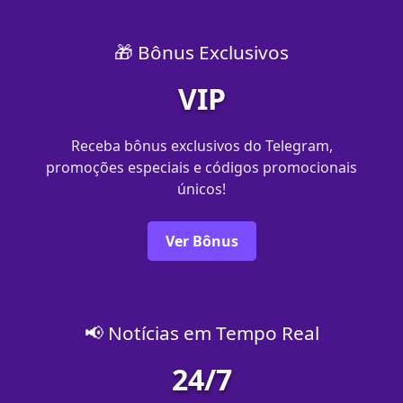
🎁 Bônus Exclusivos
VIP
Receba bônus exclusivos do Telegram,
promoções especiais e códigos promocionais
únicos!
Ver Bônus
📢 Notícias em Tempo Real
24/7