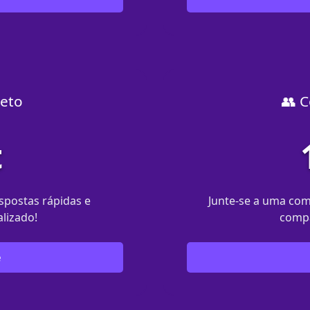
reto
👥 
t
espostas rápidas e
Junte-se a uma com
lizado!
compa
e