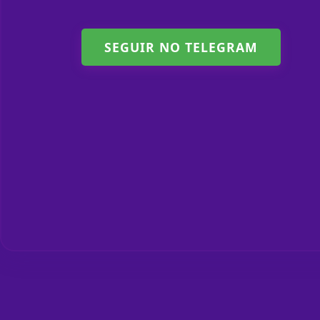
SEGUIR NO TELEGRAM