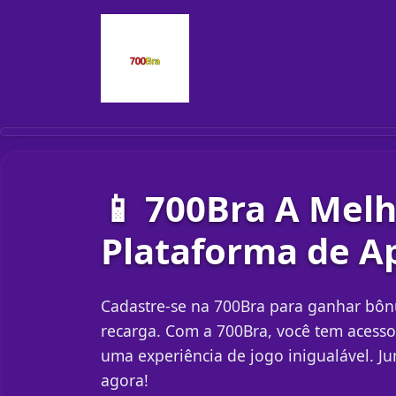
📱 700Bra A Mel
Plataforma de A
Cadastre-se na 700Bra para ganhar bôn
recarga. Com a 700Bra, você tem acesso
uma experiência de jogo inigualável. J
agora!