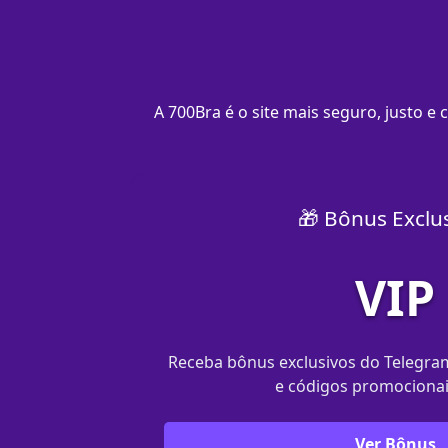
A 700Bra é o site mais seguro, justo e 
🎁 Bônus Exclu
VIP
Receba bônus exclusivos do Telegra
e códigos promocionai
Ver Bônus