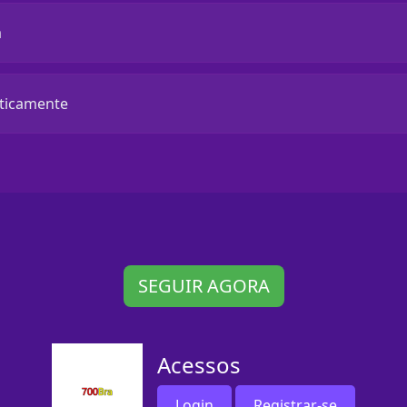
a
aticamente
SEGUIR AGORA
Acessos
Login
Registrar-se