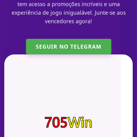
tem acesso a promoções incríveis e uma
experiência de jogo inigualável. Junte-se aos
vencedores agora!
SEGUIR NO TELEGRAM