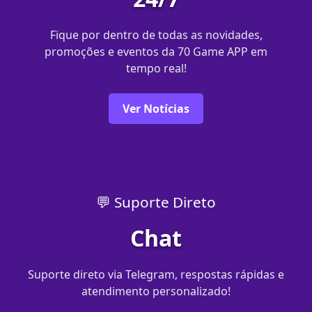
Fique por dentro de todas as novidades,
promoções e eventos da 70 Game APP em
tempo real!
Ver Notícias
💬 Suporte Direto
Chat
Suporte direto via Telegram, respostas rápidas e
atendimento personalizado!