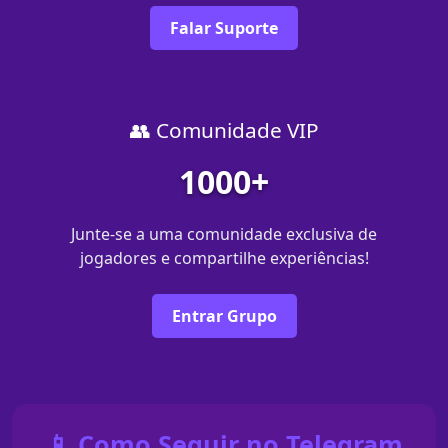
Falar Suporte
👥 Comunidade VIP
1000+
Junte-se a uma comunidade exclusiva de
jogadores e compartilhe experiências!
Entrar Grupo
📱 Como Seguir no Telegram