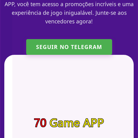
APP, você tem acesso a promoções incríveis e uma
experiência de jogo inigualável. Junte-se aos
vencedores agora!
SEGUIR NO TELEGRAM