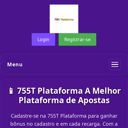
Login
Registrar-se
Menu
📱 755T Plataforma A Melhor
Plataforma de Apostas
Cadastre-se na 755T Plataforma para ganhar
bônus no cadastro e em cada recarga. Com a