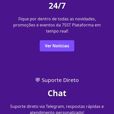
24/7
Fique por dentro de todas as novidades,
promoções e eventos da 755T Plataforma em
tempo real!
Ver Notícias
💬 Suporte Direto
Chat
Suporte direto via Telegram, respostas rápidas e
atendimento personalizado!