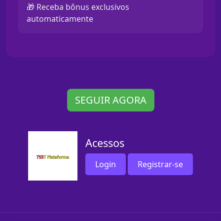
🎁 Receba bônus exclusivos
automaticamente
SEGUIR AGORA
Acessos
Login
Registrar-se