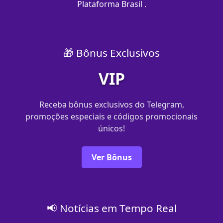
Plataforma Brasil .
🎁 Bônus Exclusivos
VIP
Receba bônus exclusivos do Telegram,
promoções especiais e códigos promocionais
únicos!
Ver Bônus
📢 Notícias em Tempo Real