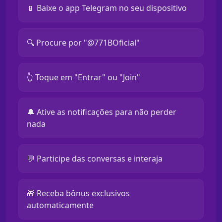
📱 Baixe o app Telegram no seu dispositivo
🔍 Procure por "@771BOficial"
👆 Toque em "Entrar" ou "Join"
🔔 Ative as notificações para não perder
nada
💬 Participe das conversas e interaja
🎁 Receba bônus exclusivos
automaticamente