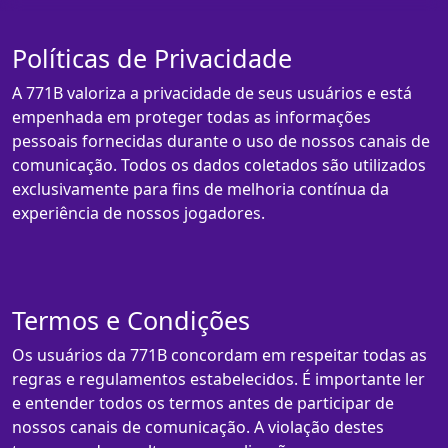
Políticas de Privacidade
A 771B valoriza a privacidade de seus usuários e está
empenhada em proteger todas as informações
pessoais fornecidas durante o uso de nossos canais de
comunicação. Todos os dados coletados são utilizados
exclusivamente para fins de melhoria contínua da
experiência de nossos jogadores.
Termos e Condições
Os usuários da 771B concordam em respeitar todas as
regras e regulamentos estabelecidos. É importante ler
e entender todos os termos antes de participar de
nossos canais de comunicação. A violação destes