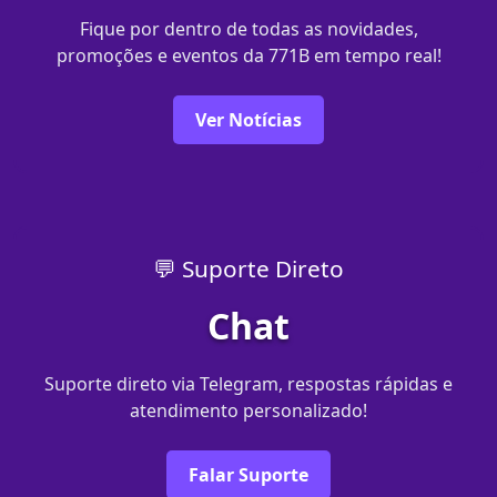
Fique por dentro de todas as novidades,
promoções e eventos da 771B em tempo real!
Ver Notícias
💬 Suporte Direto
Chat
Suporte direto via Telegram, respostas rápidas e
atendimento personalizado!
Falar Suporte