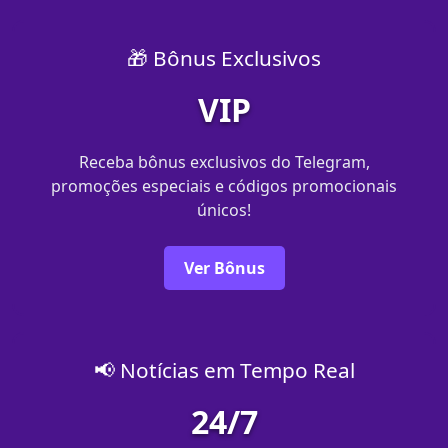
🎁 Bônus Exclusivos
VIP
Receba bônus exclusivos do Telegram,
promoções especiais e códigos promocionais
únicos!
Ver Bônus
📢 Notícias em Tempo Real
24/7