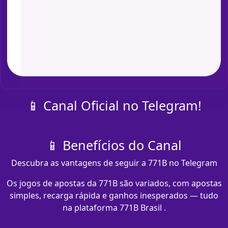
📱 Canal Oficial no Telegram!
📱 Benefícios do Canal
Descubra as vantagens de seguir a 771B no Telegram
Os jogos de apostas da 771B são variados, com apostas
simples, recarga rápida e ganhos inesperados — tudo
na plataforma 771B Brasil .