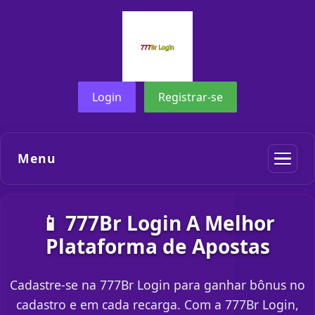
Login
Registrar-se
Menu
📱 777Br Login A Melhor
Plataforma de Apostas
Cadastre-se na 777Br Login para ganhar bônus no
cadastro e em cada recarga. Com a 777Br Login,