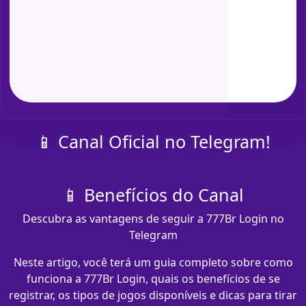
📱 Canal Oficial no Telegram!
📱 Benefícios do Canal
Descubra as vantagens de seguir a 777Br Login no
Telegram
Neste artigo, você terá um guia completo sobre como
funciona a 777Br Login, quais os benefícios de se
registrar, os tipos de jogos disponíveis e dicas para tirar