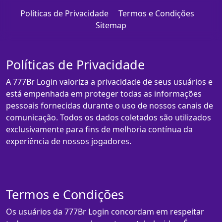
Políticas de Privacidade
Termos e Condições
Sitemap
Políticas de Privacidade
A 777Br Login valoriza a privacidade de seus usuários e
está empenhada em proteger todas as informações
pessoais fornecidas durante o uso de nossos canais de
comunicação. Todos os dados coletados são utilizados
exclusivamente para fins de melhoria contínua da
experiência de nossos jogadores.
Termos e Condições
Os usuários da 777Br Login concordam em respeitar