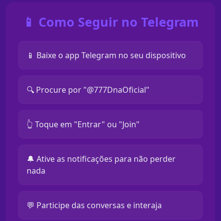
📱 Como Seguir no Telegram
📱 Baixe o app Telegram no seu dispositivo
🔍 Procure por "@777DnaOficial"
👆 Toque em "Entrar" ou "Join"
🔔 Ative as notificações para não perder
nada
💬 Participe das conversas e interaja