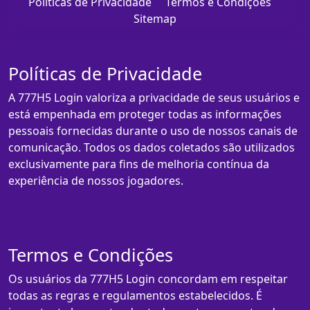
Políticas de Privacidade
Termos e Condições
Sitemap
Políticas de Privacidade
A 777H5 Login valoriza a privacidade de seus usuários e
está empenhada em proteger todas as informações
pessoais fornecidas durante o uso de nossos canais de
comunicação. Todos os dados coletados são utilizados
exclusivamente para fins de melhoria contínua da
experiência de nossos jogadores.
Termos e Condições
Os usuários da 777H5 Login concordam em respeitar
todas as regras e regulamentos estabelecidos. É