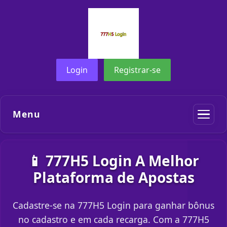
Login
Registrar-se
Menu
📱 777H5 Login A Melhor
Plataforma de Apostas
Cadastre-se na 777H5 Login para ganhar bônus
no cadastro e em cada recarga. Com a 777H5