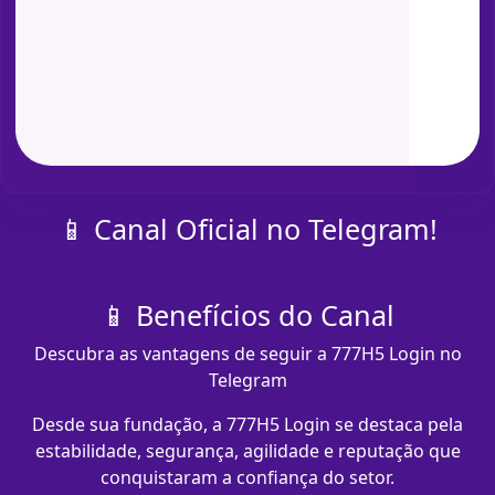
📱 Canal Oficial no Telegram!
📱 Benefícios do Canal
Descubra as vantagens de seguir a 777H5 Login no
Telegram
Desde sua fundação, a 777H5 Login se destaca pela
estabilidade, segurança, agilidade e reputação que
conquistaram a confiança do setor.