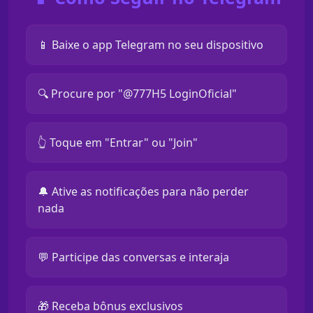
📱 Baixe o app Telegram no seu dispositivo
🔍 Procure por "@777H5 LoginOficial"
👆 Toque em "Entrar" ou "Join"
🔔 Ative as notificações para não perder
nada
💬 Participe das conversas e interaja
🎁 Receba bônus exclusivos