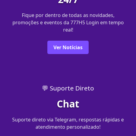
Fique por dentro de todas as novidades,
promoções e eventos da 777H5 Login em tempo
real!
Ver Notícias
💬 Suporte Direto
Chat
Suporte direto via Telegram, respostas rápidas e
atendimento personalizado!