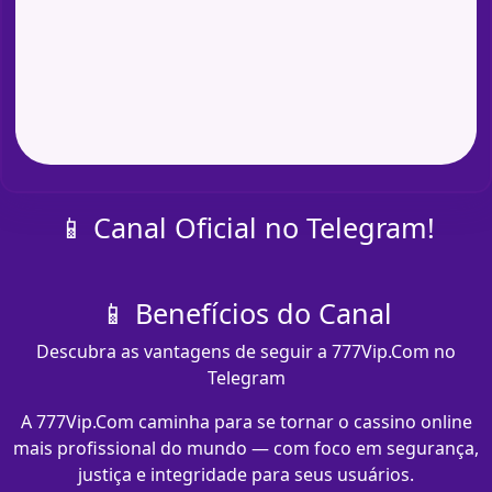
📱 Canal Oficial no Telegram!
📱 Benefícios do Canal
Descubra as vantagens de seguir a 777Vip.Com no
Telegram
A 777Vip.Com caminha para se tornar o cassino online
mais profissional do mundo — com foco em segurança,
justiça e integridade para seus usuários.