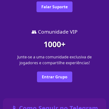
Falar Suporte
👥 Comunidade VIP
1000+
Junte-se a uma comunidade exclusiva de
jogadores e compartilhe experiências!
Entrar Grupo
📱 Como Seguir no Telegram