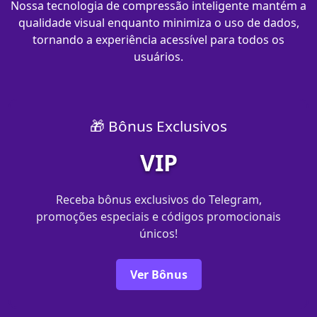
Nossa tecnologia de compressão inteligente mantém a
qualidade visual enquanto minimiza o uso de dados,
tornando a experiência acessível para todos os
usuários.
🎁 Bônus Exclusivos
VIP
Receba bônus exclusivos do Telegram,
promoções especiais e códigos promocionais
únicos!
Ver Bônus