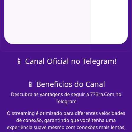
📱 Canal Oficial no Telegram!
📱 Benefícios do Canal
Descubra as vantagens de seguir a 77Bra.Com no
Telegram
O streaming é otimizado para diferentes velocidades
de conexão, garantindo que você tenha uma
experiência suave mesmo com conexões mais lentas.