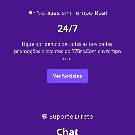
📢 Notícias em Tempo Real
24/7
Fique por dentro de todas as novidades,
promoções e eventos da 77Bra.Com em tempo
real!
Ver Notícias
💬 Suporte Direto
Chat