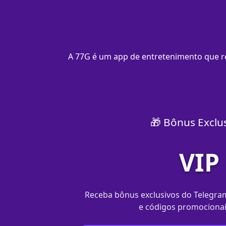
A 77G é um app de entretenimento que r
🎁 Bônus Exclu
VIP
Receba bônus exclusivos do Telegra
e códigos promocionai