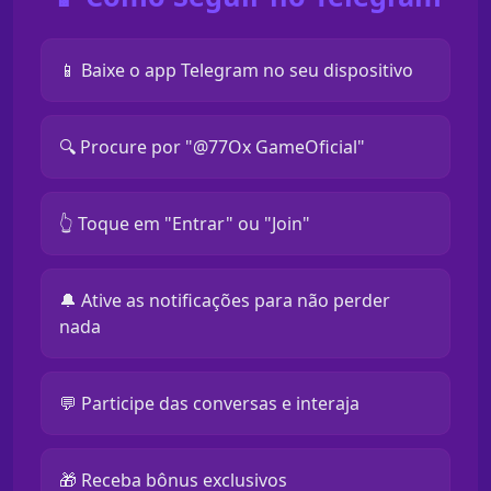
📱 Baixe o app Telegram no seu dispositivo
🔍 Procure por "@77Ox GameOficial"
👆 Toque em "Entrar" ou "Join"
🔔 Ative as notificações para não perder
nada
💬 Participe das conversas e interaja
🎁 Receba bônus exclusivos