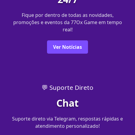
Fique por dentro de todas as novidades,
promoções e eventos da 77Ox Game em tempo
real!
Ver Notícias
💬 Suporte Direto
Chat
Suporte direto via Telegram, respostas rápidas e
atendimento personalizado!