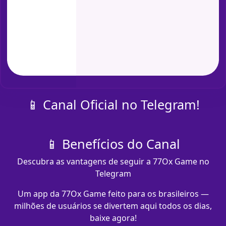
📱 Canal Oficial no Telegram!
📱 Benefícios do Canal
Descubra as vantagens de seguir a 77Ox Game no
Telegram
Um app da 77Ox Game feito para os brasileiros —
milhões de usuários se divertem aqui todos os dias,
baixe agora!