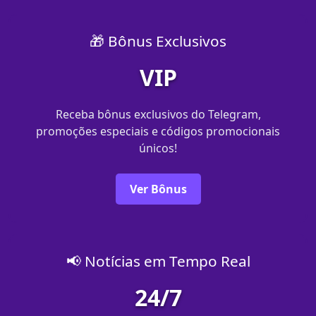
🎁 Bônus Exclusivos
VIP
Receba bônus exclusivos do Telegram,
promoções especiais e códigos promocionais
únicos!
Ver Bônus
📢 Notícias em Tempo Real
24/7