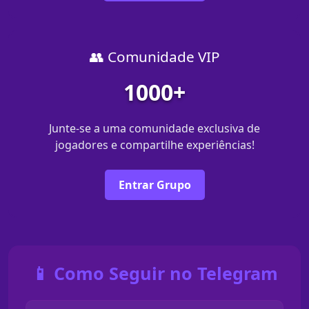
👥 Comunidade VIP
1000+
Junte-se a uma comunidade exclusiva de
jogadores e compartilhe experiências!
Entrar Grupo
📱 Como Seguir no Telegram