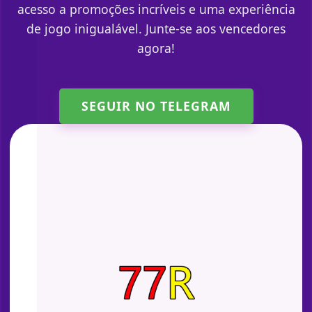
acesso a promoções incríveis e uma experiência
de jogo inigualável. Junte-se aos vencedores
agora!
SEGUIR NO TELEGRAM