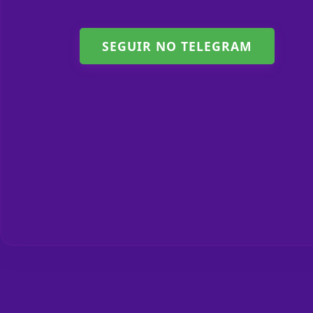
SEGUIR NO TELEGRAM