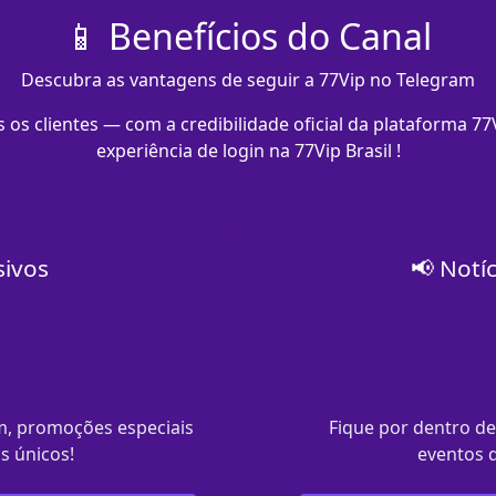
📱 Benefícios do Canal
Descubra as vantagens de seguir a 77Vip no Telegram
 os clientes — com a credibilidade oficial da plataforma 77
experiência de login na 77Vip Brasil !
sivos
📢 Notí
m, promoções especiais
Fique por dentro d
s únicos!
eventos 