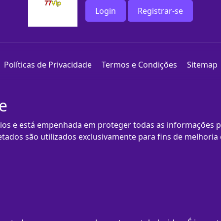
Login
Registrar-se
Políticas de Privacidade
Termos e Condições
Sitemap
de
ários e está empenhada em proteger todas as informações 
tados são utilizados exclusivamente para fins de melhoria