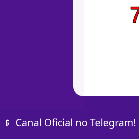
📱 Canal Oficial no Telegram!