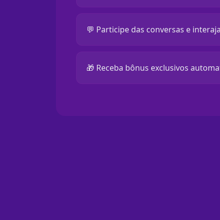
💬 Participe das conversas e interaj
🎁 Receba bônus exclusivos autom