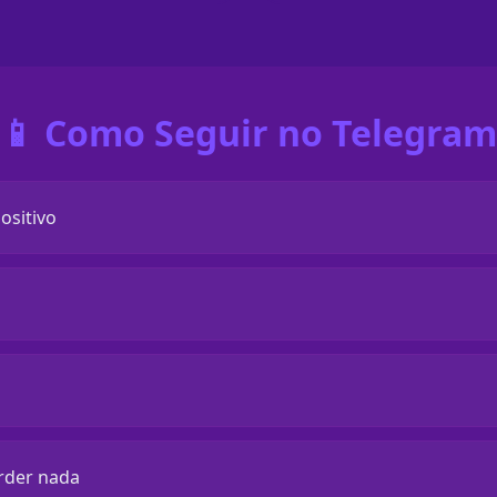
📱 Como Seguir no Telegram
ositivo
erder nada