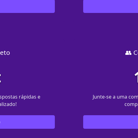
reto
👥 
t
espostas rápidas e
Junte-se a uma com
lizado!
compa
e