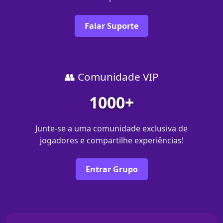
Falar Suporte
👥 Comunidade VIP
1000+
Junte-se a uma comunidade exclusiva de
jogadores e compartilhe experiências!
Entrar Grupo