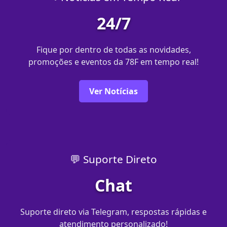
24/7
Fique por dentro de todas as novidades,
promoções e eventos da 78F em tempo real!
Ver Notícias
💬 Suporte Direto
Chat
Suporte direto via Telegram, respostas rápidas e
atendimento personalizado!