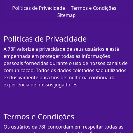
Políticas de Privacidade
Termos e Condições
Sitemap
Políticas de Privacidade
A 78F valoriza a privacidade de seus usuários e está
empenhada em proteger todas as informações
pessoais fornecidas durante o uso de nossos canais de
comunicação. Todos os dados coletados são utilizados
exclusivamente para fins de melhoria contínua da
experiência de nossos jogadores.
Termos e Condições
Os usuários da 78F concordam em respeitar todas as