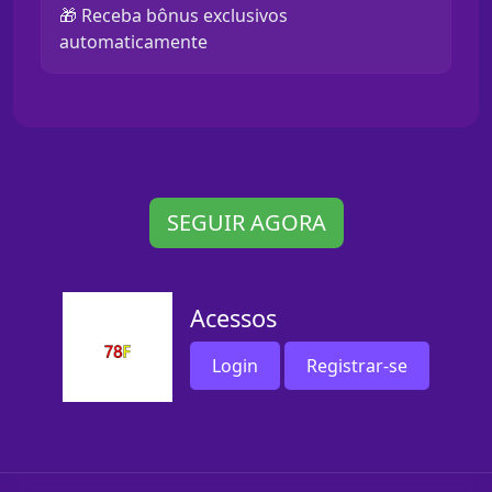
🎁 Receba bônus exclusivos
automaticamente
SEGUIR AGORA
Acessos
Login
Registrar-se