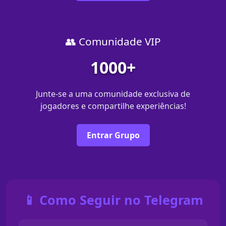
👥 Comunidade VIP
1000+
Junte-se a uma comunidade exclusiva de
jogadores e compartilhe experiências!
Entrar Grupo
📱 Como Seguir no Telegram