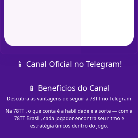
📱 Canal Oficial no Telegram!
📱 Benefícios do Canal
Descubra as vantagens de seguir a 78TT no Telegram
Na 78TT , o que conta é a habilidade e a sorte — com a
78TT Brasil , cada jogador encontra seu ritmo e
estratégia únicos dentro do jogo.