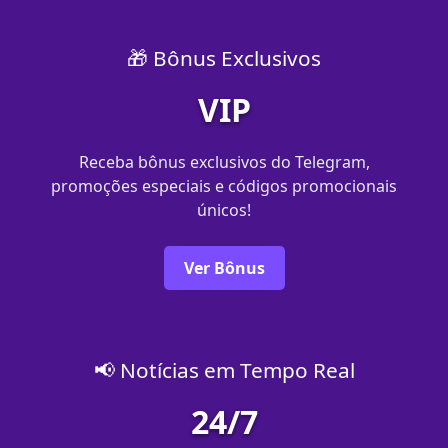
🎁 Bônus Exclusivos
VIP
Receba bônus exclusivos do Telegram,
promoções especiais e códigos promocionais
únicos!
Ver Bônus
📢 Notícias em Tempo Real
24/7